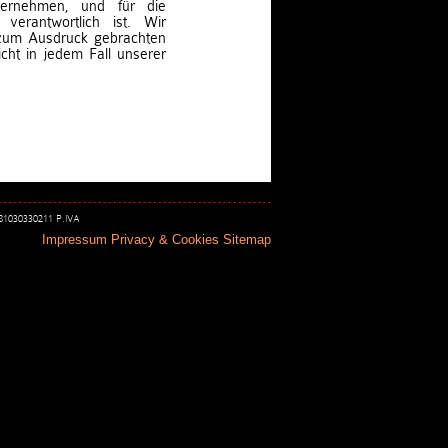
bernehmen, und für die
 verantwortlich ist. Wir
 zum Ausdruck gebrachten
cht in jedem Fall unserer
 81030330211 P.IVA
Impressum
Privacy & Cookies
Sitemap