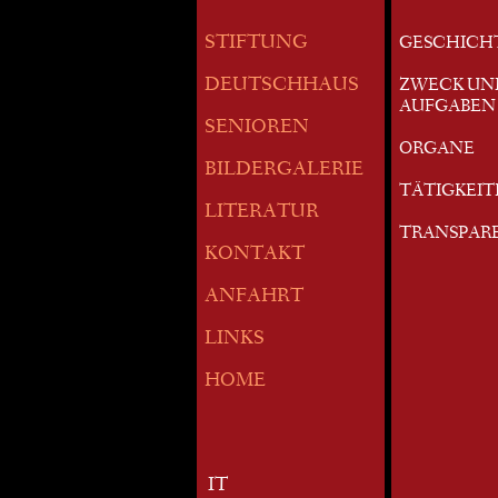
STIFTUNG
GESCHICH
DEUTSCHHAUS
ZWECK UN
AUFGABEN
SENIOREN
ORGANE
BILDERGALERIE
TÄTIGKEI
LITERATUR
TRANSPAR
KONTAKT
ANFAHRT
LINKS
HOME
IT