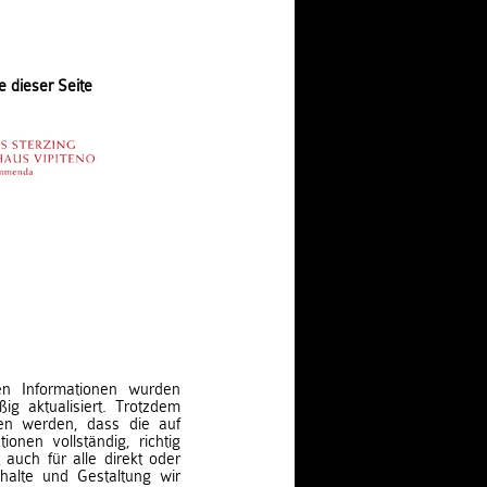
e dieser Seite
ten Informationen wurden
ig aktualisiert. Trotzdem
en werden, dass die auf
ionen vollständig, richtig
t auch für alle direkt oder
nhalte und Gestaltung wir