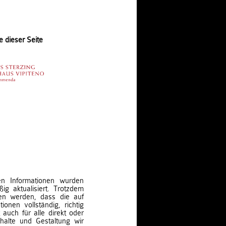
e dieser Seite
ten Informationen wurden
ig aktualisiert. Trotzdem
en werden, dass die auf
ionen vollständig, richtig
t auch für alle direkt oder
nhalte und Gestaltung wir