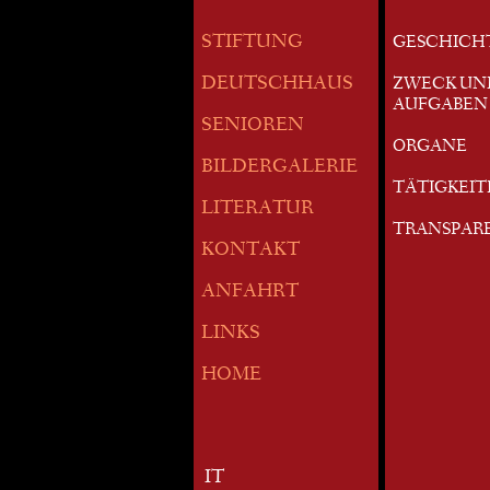
STIFTUNG
GESCHICH
DEUTSCHHAUS
ZWECK UN
AUFGABEN
SENIOREN
ORGANE
BILDERGALERIE
TÄTIGKEI
LITERATUR
TRANSPAR
KONTAKT
ANFAHRT
LINKS
HOME
IT