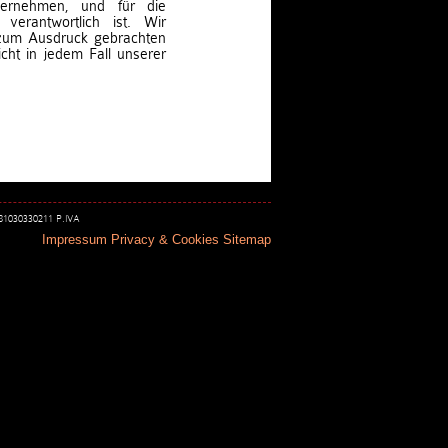
bernehmen, und für die
 verantwortlich ist. Wir
 zum Ausdruck gebrachten
cht in jedem Fall unserer
 81030330211 P.IVA
Impressum
Privacy & Cookies
Sitemap