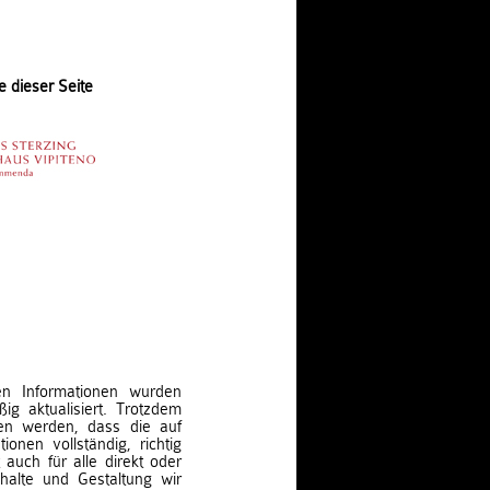
e dieser Seite
ten Informationen wurden
ig aktualisiert. Trotzdem
en werden, dass die auf
ionen vollständig, richtig
t auch für alle direkt oder
nhalte und Gestaltung wir