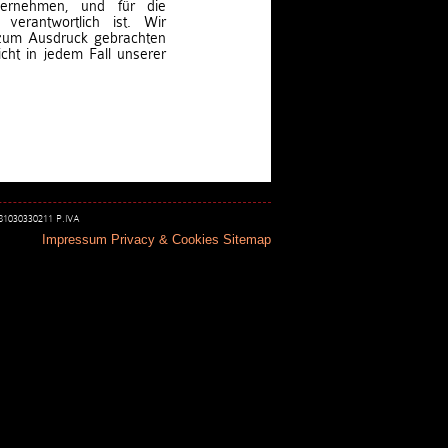
bernehmen, und für die
 verantwortlich ist. Wir
 zum Ausdruck gebrachten
cht in jedem Fall unserer
 81030330211 P.IVA
Impressum
Privacy & Cookies
Sitemap