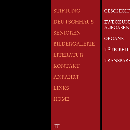
STIFTUNG
GESCHICH
DEUTSCHHAUS
ZWECK UN
AUFGABEN
SENIOREN
ORGANE
BILDERGALERIE
TÄTIGKEI
LITERATUR
TRANSPAR
KONTAKT
ANFAHRT
LINKS
HOME
IT