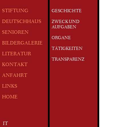
STIFTUNG
GESCHICHTE
DEUTSCHHAUS
ZWECK UND
AUFGABEN
SENIOREN
ORGANE
BILDERGALERIE
TÄTIGKEITEN
LITERATUR
TRANSPARENZ
KONTAKT
ANFAHRT
LINKS
HOME
IT