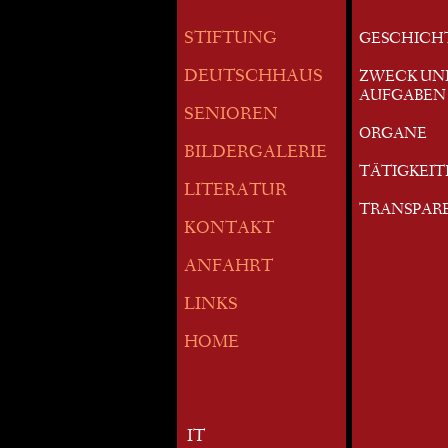
STIFTUNG
GESCHICH
DEUTSCHHAUS
ZWECK UN
AUFGABEN
SENIOREN
ORGANE
BILDERGALERIE
TÄTIGKEI
LITERATUR
TRANSPAR
KONTAKT
ANFAHRT
LINKS
HOME
IT