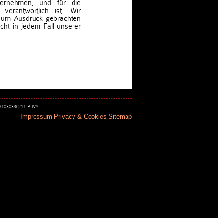
bernehmen, und für die
 verantwortlich ist. Wir
 zum Ausdruck gebrachten
cht in jedem Fall unserer
 81030330211 P.IVA
Impressum
Privacy & Cookies
Sitemap