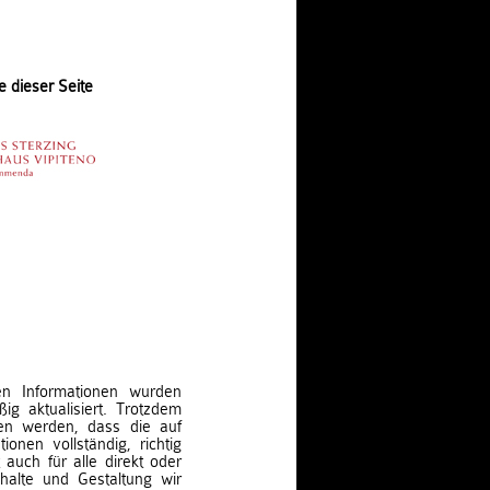
e dieser Seite
ten Informationen wurden
ig aktualisiert. Trotzdem
en werden, dass die auf
ionen vollständig, richtig
t auch für alle direkt oder
nhalte und Gestaltung wir