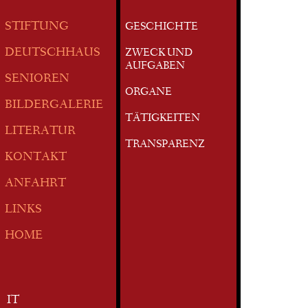
STIFTUNG
GESCHICHTE
DEUTSCHHAUS
ZWECK UND
AUFGABEN
SENIOREN
ORGANE
BILDERGALERIE
TÄTIGKEITEN
LITERATUR
TRANSPARENZ
KONTAKT
ANFAHRT
LINKS
HOME
IT