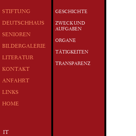
STIFTUNG
GESCHICHTE
DEUTSCHHAUS
ZWECK UND
AUFGABEN
SENIOREN
ORGANE
BILDERGALERIE
TÄTIGKEITEN
LITERATUR
TRANSPARENZ
KONTAKT
ANFAHRT
LINKS
HOME
IT