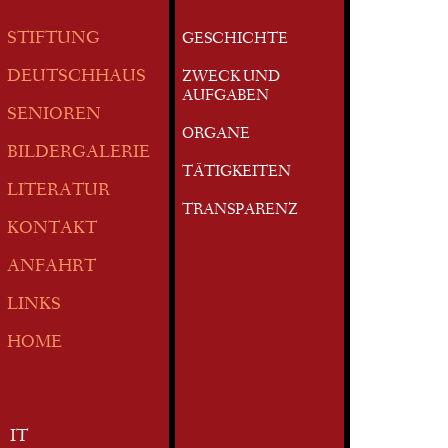
STIFTUNG
GESCHICHTE
DEUTSCHHAUS
ZWECK UND
AUFGABEN
SENIOREN
ORGANE
BILDERGALERIE
TÄTIGKEITEN
LITERATUR
TRANSPARENZ
KONTAKT
ANFAHRT
LINKS
HOME
IT