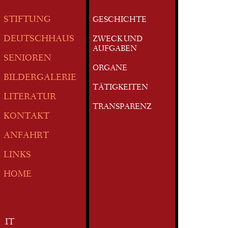
STIFTUNG
GESCHICHTE
DEUTSCHHAUS
ZWECK UND
AUFGABEN
SENIOREN
ORGANE
BILDERGALERIE
TÄTIGKEITEN
LITERATUR
TRANSPARENZ
KONTAKT
ANFAHRT
LINKS
HOME
IT