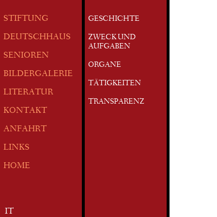
STIFTUNG
GESCHICHTE
DEUTSCHHAUS
ZWECK UND
AUFGABEN
SENIOREN
ORGANE
BILDERGALERIE
TÄTIGKEITEN
LITERATUR
TRANSPARENZ
KONTAKT
ANFAHRT
LINKS
HOME
IT