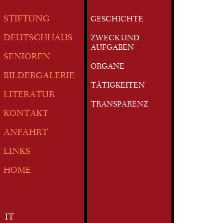
STIFTUNG
GESCHICHTE
DEUTSCHHAUS
ZWECK UND
AUFGABEN
SENIOREN
ORGANE
BILDERGALERIE
TÄTIGKEITEN
LITERATUR
TRANSPARENZ
KONTAKT
ANFAHRT
LINKS
HOME
IT