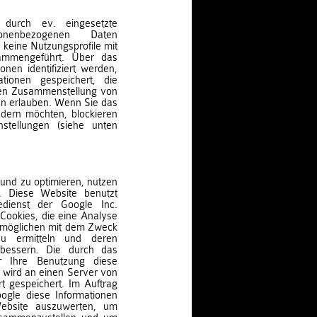
durch ev. eingesetzte
sonenbezogenen Daten
keine Nutzungsprofile mit
ammengeführt. Über das
nen identifiziert werden,
tionen gespeichert, die
lten Zusammenstellung von
n erlauben. Wenn Sie das
ndern möchten, blockieren
nstellungen (siehe unten
und zu optimieren, nutzen
n. Diese Website benutzt
edienst der Google Inc.
Cookies, die eine Analyse
rmöglichen mit dem Zweck
 zu ermitteln und deren
erbessern. Die durch das
r Ihre Benutzung diese
) wird an einen Server von
 gespeichert. Im Auftrag
ogle diese Informationen
ebsite auszuwerten, um