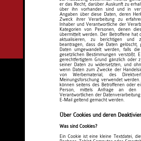
er das Recht, darüber Auskunft zu erha
über ihn vorhanden sind und in ver
Angaben über diese Daten, deren Her
Zweck ihrer Verarbeitung zu erfahr
Inhaber und Verantwortliche der Verar
Kategorien von Personen, denen die
übermittelt werden. Der Betroffene hat 
aktualisieren, zu berichtigen un
beantragen, dass die Daten gelöscht,
Daten umgewandelt werden, falls die
gesetzlichen Bestimmungen verstößt. E
gerechtfertigtem Grund gänzlich oder 
seiner Daten zu widersetzten, und ohn
wenn Daten zum Zwecke der Handelsin
von Werbematerial, des Direktve
Meinungsforschung verwendet werden.
können seitens des Betroffenen oder e
Person, mittels Anfrage an den 
Verantwortlichen der Datenverarbeitung 
E-Mail geltend gemacht werden.
Über Cookies und deren Deaktivie
Was sind Cookies?
Ein Cookie ist eine kleine Textdatei, d