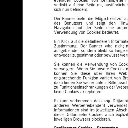
eventuell Cookies von Drittanbietern
verlinkt auf eine Seite mit ausführliche
sich nun befinden).
Der Banner bietet die Möglichkeit zur 
des Benutzers und zeigt den Hinw
Navigation auf der Seite eine auto
Verwendung von Cookies bedeutet.
Ein Klick auf die detaillierteren Inform
Zustimmung. Der Banner wird nicht n
ausgeblendet, sondern bleibt so lange e
entweder zugestimmt oder bewusst weiter
Sie können die Verwendung von Cookie
verweigern. Wenn Sie unsere Cookies n
können Sie diese über Ihren Web-
entsprechende Funktion variiert von Br
dazu finden Sie weiter unten. Bitte beac
zu Funktionseinschränkungen der Webse
keine Cookies akzeptieren.
Es kann vorkommen, dass sog. Drittanbi
anderen Werbetreibenden) verwendet
Informationen sind im jeweiligen Abschn
diese Drittanbieter-Cookies auch explizi
jeweiligen Browsers blockieren.