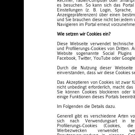
Rechner, Tablet-Computer oder Smartph
es besuchen. So kann sich das Porta
Einstellungen (z. B. Login, Sprache,
Anzeigepräferenzen) über einen besti
und Sie brauchen diese nicht bei jedem
Navigieren im Portal erneut vorzunehme
Wie setzen wir Cookies ein?
Diese Webseite verwendet technische 
und Profilierungs-Cookies von Dritten.
Website sogenannte Social Plugins 
Facebook, Twitter, YouTube oder Google
Durch die Nutzung dieser Webseite 
einverstanden, dass wir diese Cookies s
Das Akzeptieren von Cookies ist zwar fü
nicht unbedingt erforderlich, macht da
Sie können Cookies blockieren oder 
einige Funktionen dieses Portals beeintr
Im Folgenden die Details dazu.
Generell gibt es verschiedene Arten von
sich nach Verwendungsart in te
Profilierungs-Cookies (Cookies, 
Werbezwecken verwendet w