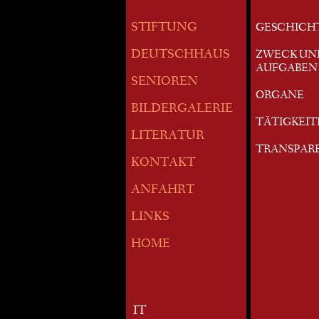
STIFTUNG
GESCHICH
DEUTSCHHAUS
ZWECK UN
AUFGABEN
SENIOREN
ORGANE
BILDERGALERIE
TÄTIGKEI
LITERATUR
TRANSPAR
KONTAKT
ANFAHRT
LINKS
HOME
IT