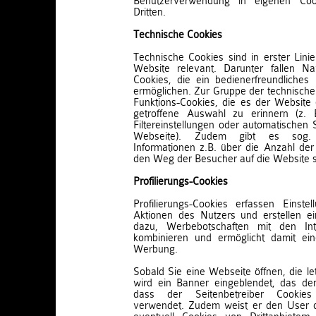
Benutzerverwendung in eigenen Co
Dritten.
Technische Cookies
Technische Cookies sind in erster Linie 
Website relevant. Darunter fallen Na
Cookies, die ein bedienerfreundliches
ermöglichen. Zur Gruppe der technische
Funktions-Cookies, die es der Website 
getroffene Auswahl zu erinnern (z. 
Filtereinstellungen oder automatischen 
Webseite). Zudem gibt es sog. A
Informationen z.B. über die Anzahl de
den Weg der Besucher auf die Website
Profilierungs-Cookies
Profilierungs-Cookies erfassen Einste
Aktionen des Nutzers und erstellen ein
dazu, Werbebotschaften mit den In
kombinieren und ermöglicht damit ei
Werbung.
Sobald Sie eine Webseite öffnen, die le
wird ein Banner eingeblendet, das den
dass der Seitenbetreiber Cookie
verwendet. Zudem weist er den User da