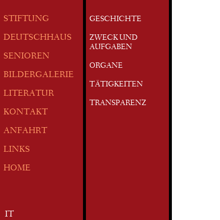
STIFTUNG
GESCHICHTE
DEUTSCHHAUS
ZWECK UND
AUFGABEN
SENIOREN
ORGANE
BILDERGALERIE
TÄTIGKEITEN
LITERATUR
TRANSPARENZ
KONTAKT
ANFAHRT
LINKS
HOME
IT