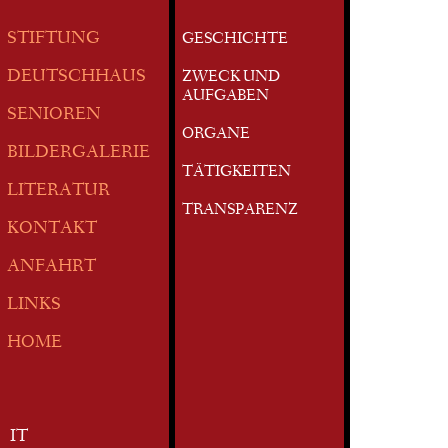
STIFTUNG
GESCHICHTE
DEUTSCHHAUS
ZWECK UND
AUFGABEN
SENIOREN
ORGANE
BILDERGALERIE
TÄTIGKEITEN
LITERATUR
TRANSPARENZ
KONTAKT
ANFAHRT
LINKS
HOME
IT