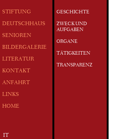
STIFTUNG
GESCHICHTE
DEUTSCHHAUS
ZWECK UND
AUFGABEN
SENIOREN
ORGANE
BILDERGALERIE
TÄTIGKEITEN
LITERATUR
TRANSPARENZ
KONTAKT
ANFAHRT
LINKS
HOME
IT