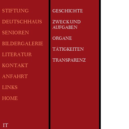
STIFTUNG
GESCHICHTE
DEUTSCHHAUS
ZWECK UND
AUFGABEN
SENIOREN
ORGANE
BILDERGALERIE
TÄTIGKEITEN
LITERATUR
TRANSPARENZ
KONTAKT
ANFAHRT
LINKS
HOME
IT