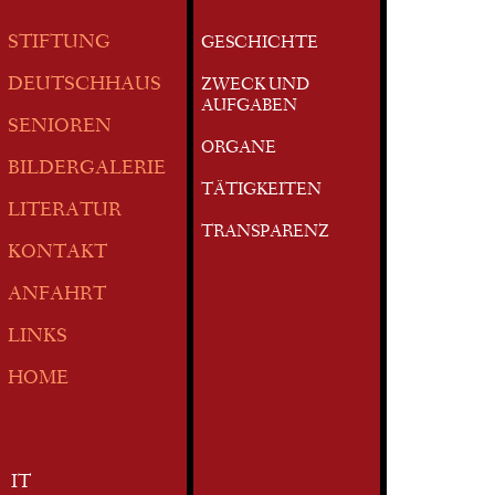
STIFTUNG
GESCHICHTE
DEUTSCHHAUS
ZWECK UND
AUFGABEN
SENIOREN
ORGANE
BILDERGALERIE
TÄTIGKEITEN
LITERATUR
TRANSPARENZ
KONTAKT
ANFAHRT
LINKS
HOME
IT