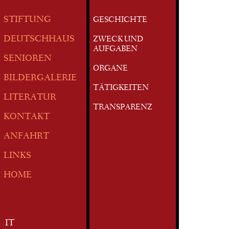
STIFTUNG
GESCHICHTE
DEUTSCHHAUS
ZWECK UND
AUFGABEN
SENIOREN
ORGANE
BILDERGALERIE
TÄTIGKEITEN
LITERATUR
TRANSPARENZ
KONTAKT
ANFAHRT
LINKS
HOME
IT