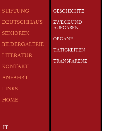
STIFTUNG
GESCHICHTE
DEUTSCHHAUS
ZWECK UND
AUFGABEN
SENIOREN
ORGANE
BILDERGALERIE
TÄTIGKEITEN
LITERATUR
TRANSPARENZ
KONTAKT
ANFAHRT
LINKS
HOME
IT