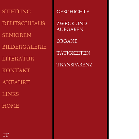
STIFTUNG
GESCHICHTE
DEUTSCHHAUS
ZWECK UND
AUFGABEN
SENIOREN
ORGANE
BILDERGALERIE
TÄTIGKEITEN
LITERATUR
TRANSPARENZ
KONTAKT
ANFAHRT
LINKS
HOME
IT