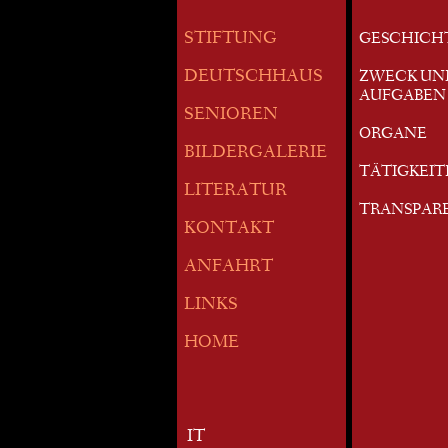
STIFTUNG
GESCHICH
DEUTSCHHAUS
ZWECK UN
AUFGABEN
SENIOREN
ORGANE
BILDERGALERIE
TÄTIGKEI
LITERATUR
TRANSPAR
KONTAKT
ANFAHRT
LINKS
HOME
IT