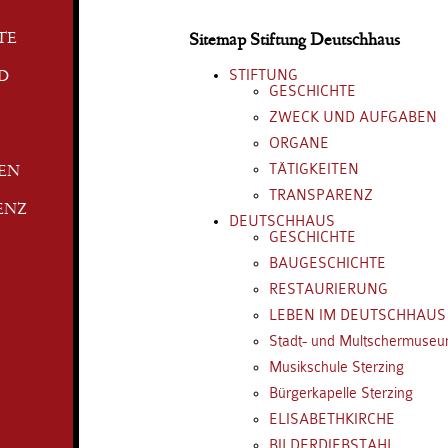
TE
Sitemap Stiftung Deutschhaus
STIFTUNG
D
GESCHICHTE
ZWECK UND AUFGABEN
ORGANE
TÄTIGKEITEN
TEN
TRANSPARENZ
ENZ
DEUTSCHHAUS
GESCHICHTE
BAUGESCHICHTE
RESTAURIERUNG
LEBEN IM DEUTSCHHAUS
Stadt- und Multschermuse
Musikschule Sterzing
Bürgerkapelle Sterzing
ELISABETHKIRCHE
BILDERDIEBSTAHL