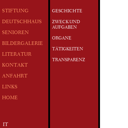
STIFTUNG
GESCHICHTE
DEUTSCHHAUS
ZWECK UND
AUFGABEN
SENIOREN
ORGANE
BILDERGALERIE
TÄTIGKEITEN
LITERATUR
TRANSPARENZ
KONTAKT
ANFAHRT
LINKS
HOME
IT