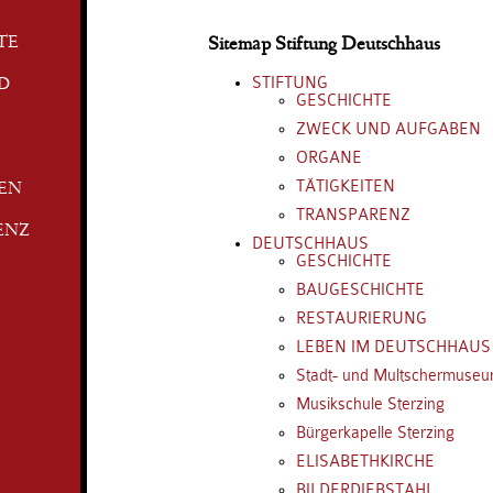
TE
Sitemap Stiftung Deutschhaus
STIFTUNG
D
GESCHICHTE
ZWECK UND AUFGABEN
ORGANE
TÄTIGKEITEN
TEN
TRANSPARENZ
ENZ
DEUTSCHHAUS
GESCHICHTE
BAUGESCHICHTE
RESTAURIERUNG
LEBEN IM DEUTSCHHAUS
Stadt- und Multschermuse
Musikschule Sterzing
Bürgerkapelle Sterzing
ELISABETHKIRCHE
BILDERDIEBSTAHL