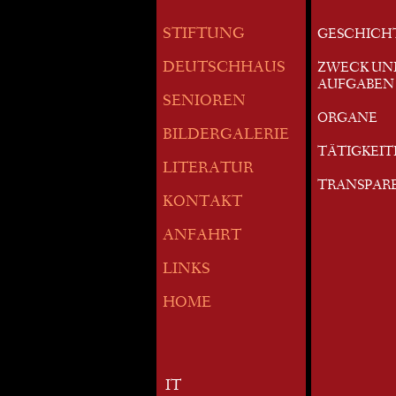
STIFTUNG
GESCHICH
DEUTSCHHAUS
ZWECK UN
AUFGABEN
SENIOREN
ORGANE
BILDERGALERIE
TÄTIGKEI
LITERATUR
TRANSPAR
KONTAKT
ANFAHRT
LINKS
HOME
IT