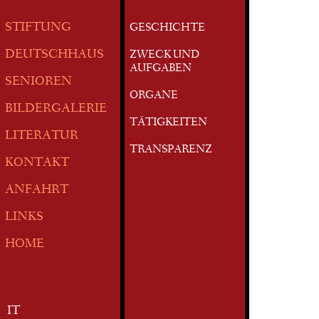
STIFTUNG
GESCHICHTE
DEUTSCHHAUS
ZWECK UND
AUFGABEN
SENIOREN
ORGANE
BILDERGALERIE
TÄTIGKEITEN
LITERATUR
TRANSPARENZ
KONTAKT
ANFAHRT
LINKS
HOME
IT