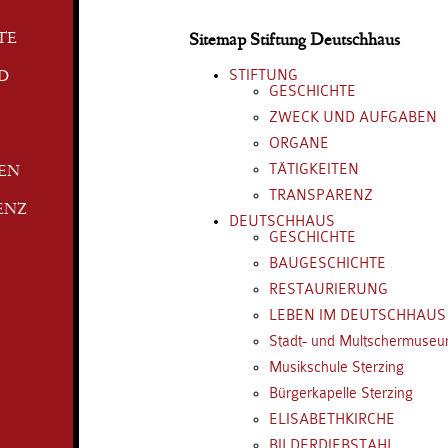
TE
Sitemap Stiftung Deutschhaus
STIFTUNG
D
GESCHICHTE
ZWECK UND AUFGABEN
ORGANE
TÄTIGKEITEN
TEN
TRANSPARENZ
ENZ
DEUTSCHHAUS
GESCHICHTE
BAUGESCHICHTE
RESTAURIERUNG
LEBEN IM DEUTSCHHAUS
Stadt- und Multschermuse
Musikschule Sterzing
Bürgerkapelle Sterzing
ELISABETHKIRCHE
BILDERDIEBSTAHL