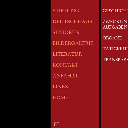
STIFTUNG
GESCHICH
DEUTSCHHAUS
ZWECK UN
AUFGABEN
SENIOREN
ORGANE
BILDERGALERIE
TÄTIGKEI
LITERATUR
TRANSPAR
KONTAKT
ANFAHRT
LINKS
HOME
IT