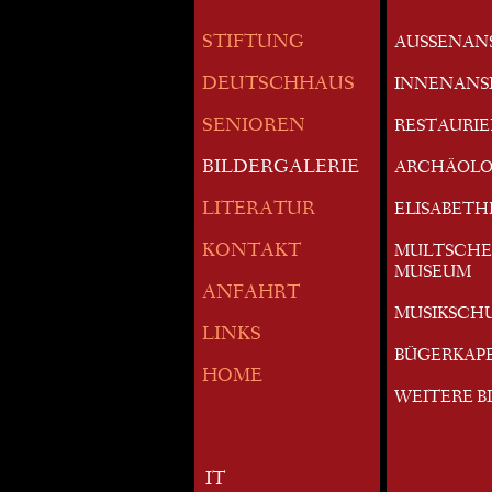
STIFTUNG
AUSSENAN
DEUTSCHHAUS
INNENANS
SENIOREN
RESTAURI
BILDERGALERIE
ARCHÄOLO
LITERATUR
ELISABETH
KONTAKT
MULTSCHE
MUSEUM
ANFAHRT
MUSIKSCH
LINKS
BÜGERKAP
HOME
WEITERE B
IT