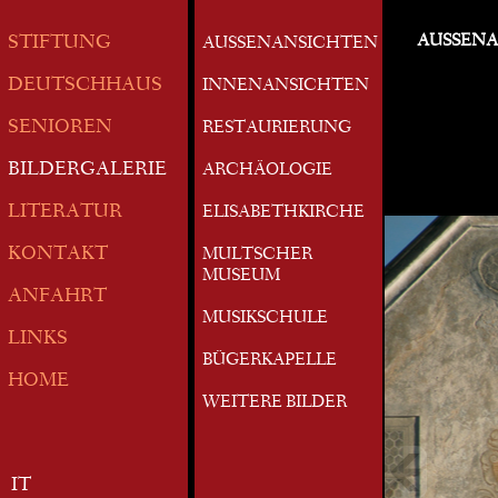
AUSSEN
STIFTUNG
AUSSENANSICHTEN
DEUTSCHHAUS
INNENANSICHTEN
SENIOREN
RESTAURIERUNG
BILDERGALERIE
ARCHÄOLOGIE
LITERATUR
ELISABETHKIRCHE
KONTAKT
MULTSCHER
MUSEUM
ANFAHRT
MUSIKSCHULE
LINKS
BÜGERKAPELLE
HOME
WEITERE BILDER
IT