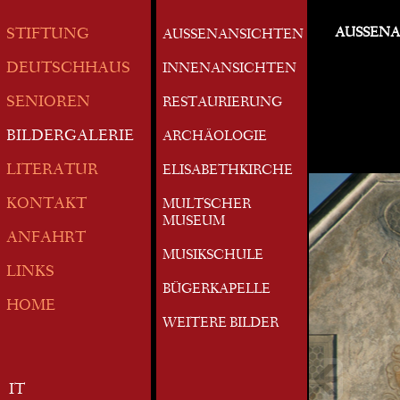
AUSSEN
STIFTUNG
AUSSENANSICHTEN
DEUTSCHHAUS
INNENANSICHTEN
SENIOREN
RESTAURIERUNG
BILDERGALERIE
ARCHÄOLOGIE
LITERATUR
ELISABETHKIRCHE
KONTAKT
MULTSCHER
MUSEUM
ANFAHRT
MUSIKSCHULE
LINKS
BÜGERKAPELLE
HOME
WEITERE BILDER
IT