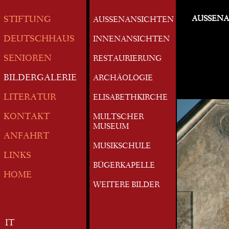
AUSSEN
STIFTUNG
AUSSENANSICHTEN
DEUTSCHHAUS
INNENANSICHTEN
SENIOREN
RESTAURIERUNG
BILDERGALERIE
ARCHÄOLOGIE
LITERATUR
ELISABETHKIRCHE
KONTAKT
MULTSCHER
MUSEUM
ANFAHRT
MUSIKSCHULE
LINKS
BÜGERKAPELLE
HOME
WEITERE BILDER
IT