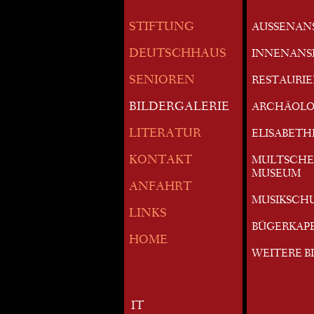
STIFTUNG
AUSSENAN
DEUTSCHHAUS
INNENANS
SENIOREN
RESTAURI
BILDERGALERIE
ARCHÄOLO
LITERATUR
ELISABETH
KONTAKT
MULTSCHE
MUSEUM
ANFAHRT
MUSIKSCH
LINKS
BÜGERKAP
HOME
WEITERE B
IT