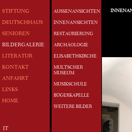
INNENA
STIFTUNG
AUSSENANSICHTEN
DEUTSCHHAUS
INNENANSICHTEN
SENIOREN
RESTAURIERUNG
BILDERGALERIE
ARCHÄOLOGIE
LITERATUR
ELISABETHKIRCHE
KONTAKT
MULTSCHER
MUSEUM
ANFAHRT
MUSIKSCHULE
LINKS
BÜGERKAPELLE
HOME
WEITERE BILDER
IT