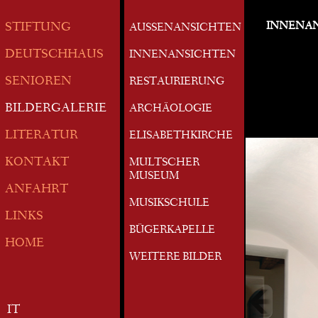
INNENA
STIFTUNG
AUSSENANSICHTEN
DEUTSCHHAUS
INNENANSICHTEN
SENIOREN
RESTAURIERUNG
BILDERGALERIE
ARCHÄOLOGIE
LITERATUR
ELISABETHKIRCHE
KONTAKT
MULTSCHER
MUSEUM
ANFAHRT
MUSIKSCHULE
LINKS
BÜGERKAPELLE
HOME
WEITERE BILDER
IT