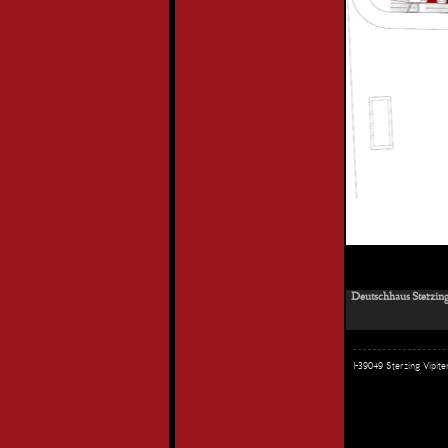
Deutschhaus Sterzing
I-39049 Sterzing Vipi