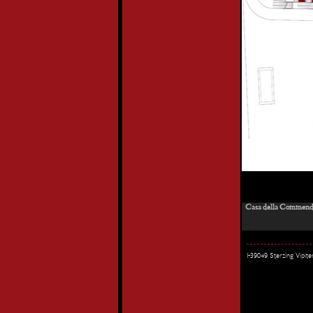
Casa della Commenda 
I-39049 Sterzing Vipi