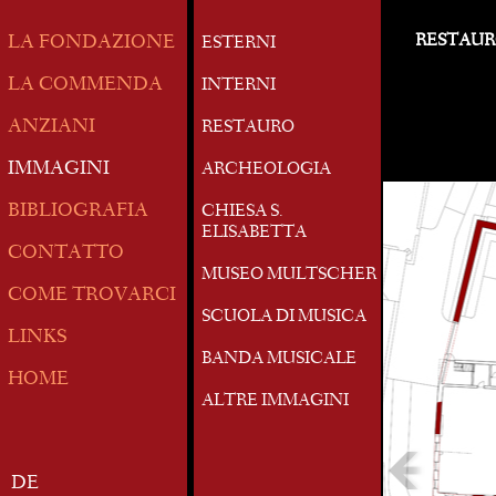
RESTAU
LA FONDAZIONE
ESTERNI
LA COMMENDA
INTERNI
ANZIANI
RESTAURO
IMMAGINI
ARCHEOLOGIA
BIBLIOGRAFIA
CHIESA S.
ELISABETTA
CONTATTO
MUSEO MULTSCHER
COME TROVARCI
SCUOLA DI MUSICA
LINKS
BANDA MUSICALE
HOME
ALTRE IMMAGINI
DE