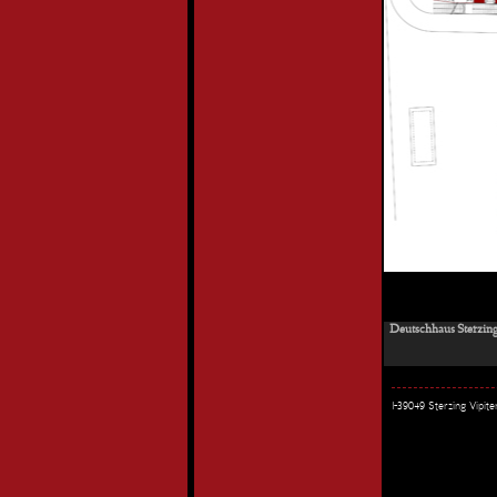
Deutschhaus Sterzing
I-39049 Sterzing Vipi