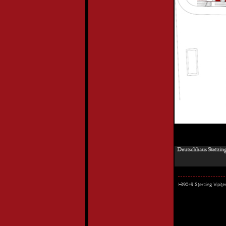
Deutschhaus Sterzing
I-39049 Sterzing Vipi