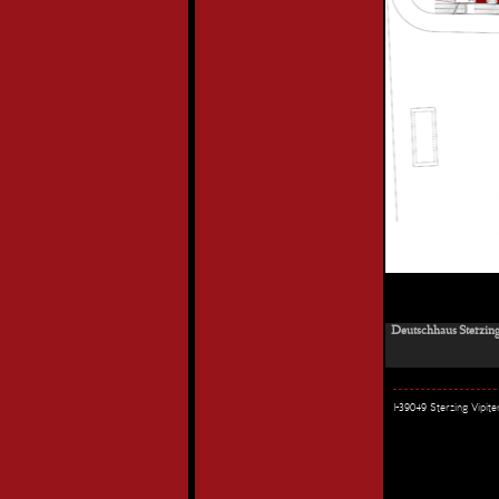
Deutschhaus Sterzing
I-39049 Sterzing Vipi