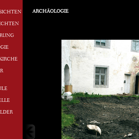
ARCHÄOLOGIE
SICHTEN
ICHTEN
ERUNG
GIE
KIRCHE
R
ULE
ELLE
ILDER