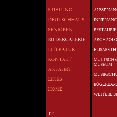
STIFTUNG
AUSSENAN
DEUTSCHHAUS
INNENANS
SENIOREN
RESTAURI
BILDERGALERIE
ARCHÄOLO
LITERATUR
ELISABETH
KONTAKT
MULTSCHE
MUSEUM
ANFAHRT
MUSIKSCH
LINKS
BÜGERKAP
HOME
WEITERE B
IT