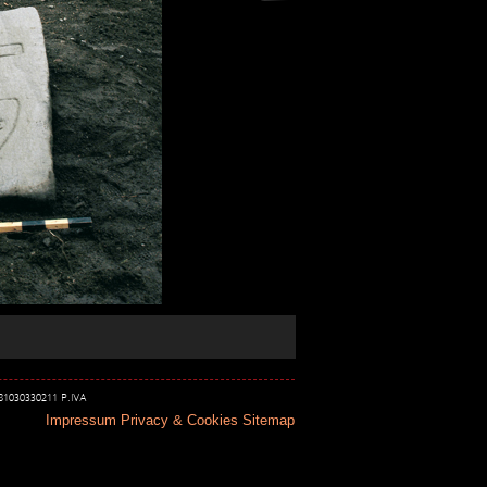
 81030330211 P.IVA
Impressum
Privacy & Cookies
Sitemap