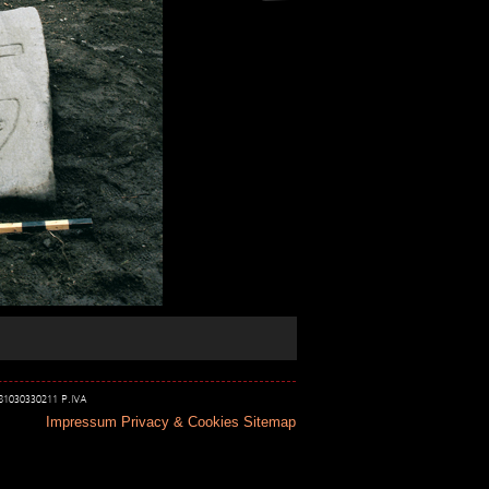
 81030330211 P.IVA
Impressum
Privacy & Cookies
Sitemap