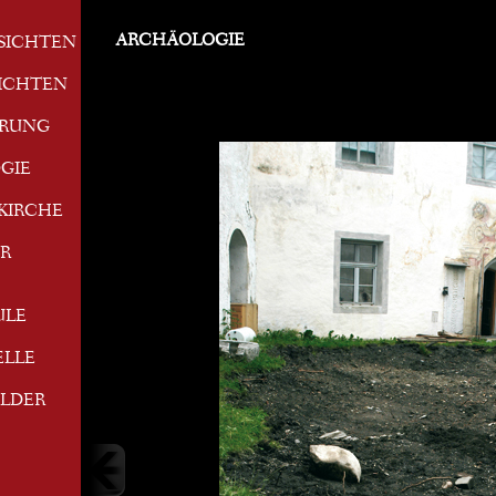
ARCHÄOLOGIE
SICHTEN
ICHTEN
ERUNG
GIE
KIRCHE
R
ULE
ELLE
ILDER