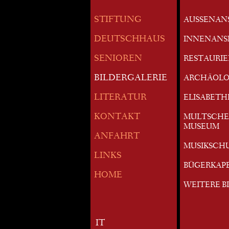
STIFTUNG
AUSSENAN
DEUTSCHHAUS
INNENANS
SENIOREN
RESTAURI
BILDERGALERIE
ARCHÄOLO
LITERATUR
ELISABETH
KONTAKT
MULTSCHE
MUSEUM
ANFAHRT
MUSIKSCH
LINKS
BÜGERKAP
HOME
WEITERE B
IT