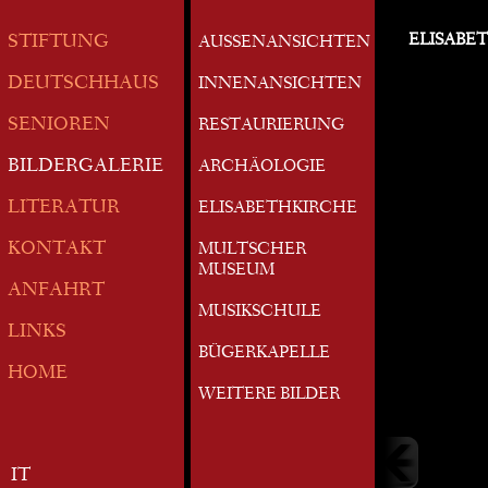
ELISABE
STIFTUNG
AUSSENANSICHTEN
DEUTSCHHAUS
INNENANSICHTEN
SENIOREN
RESTAURIERUNG
BILDERGALERIE
ARCHÄOLOGIE
LITERATUR
ELISABETHKIRCHE
KONTAKT
MULTSCHER
MUSEUM
ANFAHRT
MUSIKSCHULE
LINKS
BÜGERKAPELLE
HOME
WEITERE BILDER
IT