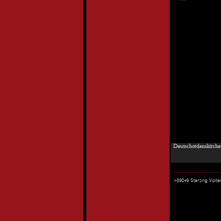
Deutschordenskirche 
I-39049 Sterzing Vipi