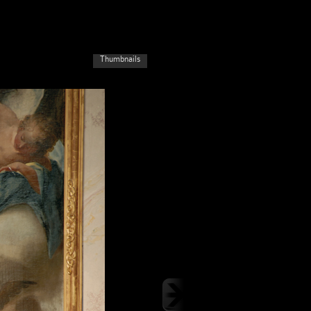
Thumbnails