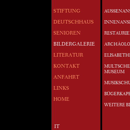
STIFTUNG
AUSSENAN
DEUTSCHHAUS
INNENANS
SENIOREN
RESTAURI
BILDERGALERIE
ARCHÄOLO
LITERATUR
ELISABETH
KONTAKT
MULTSCHE
MUSEUM
ANFAHRT
MUSIKSCH
LINKS
BÜGERKAP
HOME
WEITERE B
IT