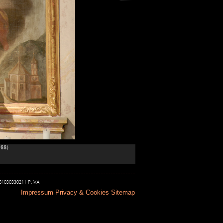
788)
 81030330211 P.IVA
Impressum
Privacy & Cookies
Sitemap