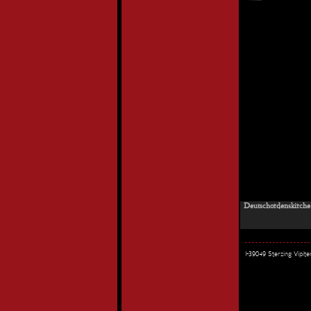
Deutschordenskirche 
I-39049 Sterzing Vipi