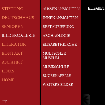
ELISABE
STIFTUNG
AUSSENANSICHTEN
DEUTSCHHAUS
INNENANSICHTEN
SENIOREN
RESTAURIERUNG
BILDERGALERIE
ARCHÄOLOGIE
LITERATUR
ELISABETHKIRCHE
KONTAKT
MULTSCHER
MUSEUM
ANFAHRT
MUSIKSCHULE
LINKS
BÜGERKAPELLE
HOME
WEITERE BILDER
IT