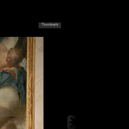
Thumbnails