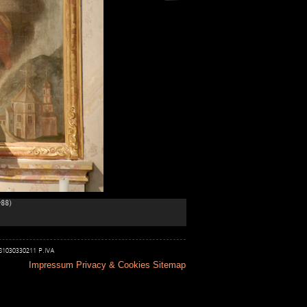
788)
 81030330211 P.IVA
Impressum
Privacy & Cookies
Sitemap