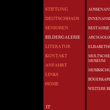
STIFTUNG
AUSSENAN
DEUTSCHHAUS
INNENANS
SENIOREN
RESTAURI
BILDERGALERIE
ARCHÄOLO
LITERATUR
ELISABETH
KONTAKT
MULTSCHE
MUSEUM
ANFAHRT
MUSIKSCH
LINKS
BÜGERKAP
HOME
WEITERE B
IT