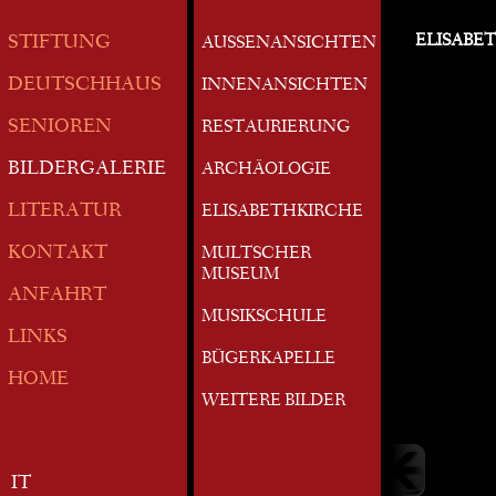
ELISABE
STIFTUNG
AUSSENANSICHTEN
DEUTSCHHAUS
INNENANSICHTEN
SENIOREN
RESTAURIERUNG
BILDERGALERIE
ARCHÄOLOGIE
LITERATUR
ELISABETHKIRCHE
KONTAKT
MULTSCHER
MUSEUM
ANFAHRT
MUSIKSCHULE
LINKS
BÜGERKAPELLE
HOME
WEITERE BILDER
IT