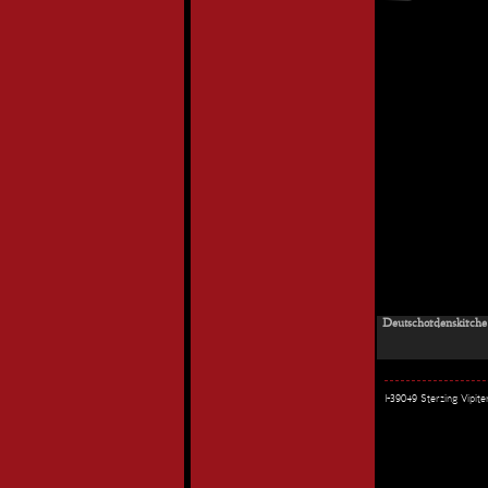
Deutschordenskirche 
I-39049 Sterzing Vipi