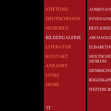
STIFTUNG
AUSSENAN
DEUTSCHHAUS
INNENANS
SENIOREN
RESTAURI
BILDERGALERIE
ARCHÄOLO
LITERATUR
ELISABETH
KONTAKT
MULTSCHE
MUSEUM
ANFAHRT
MUSIKSCH
LINKS
BÜGERKAP
HOME
WEITERE B
IT