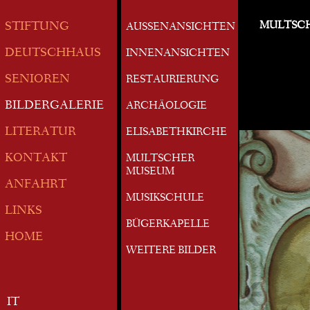
MULTSC
STIFTUNG
AUSSENANSICHTEN
DEUTSCHHAUS
INNENANSICHTEN
SENIOREN
RESTAURIERUNG
BILDERGALERIE
ARCHÄOLOGIE
LITERATUR
ELISABETHKIRCHE
KONTAKT
MULTSCHER
MUSEUM
ANFAHRT
MUSIKSCHULE
LINKS
BÜGERKAPELLE
HOME
WEITERE BILDER
IT