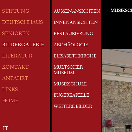
MUSIKSC
STIFTUNG
AUSSENANSICHTEN
DEUTSCHHAUS
INNENANSICHTEN
SENIOREN
RESTAURIERUNG
BILDERGALERIE
ARCHÄOLOGIE
LITERATUR
ELISABETHKIRCHE
KONTAKT
MULTSCHER
MUSEUM
ANFAHRT
MUSIKSCHULE
LINKS
BÜGERKAPELLE
HOME
WEITERE BILDER
IT