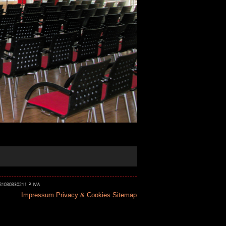
 81030330211 P.IVA
Impressum
Privacy & Cookies
Sitemap