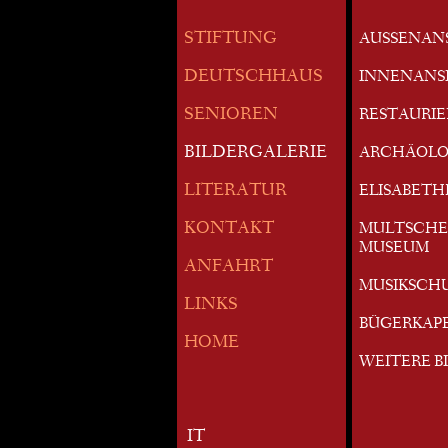
STIFTUNG
AUSSENAN
DEUTSCHHAUS
INNENANS
SENIOREN
RESTAURI
BILDERGALERIE
ARCHÄOLO
LITERATUR
ELISABETH
KONTAKT
MULTSCHE
MUSEUM
ANFAHRT
MUSIKSCH
LINKS
BÜGERKAP
HOME
WEITERE B
IT