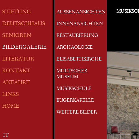
MUSIKSC
STIFTUNG
AUSSENANSICHTEN
DEUTSCHHAUS
INNENANSICHTEN
SENIOREN
RESTAURIERUNG
BILDERGALERIE
ARCHÄOLOGIE
LITERATUR
ELISABETHKIRCHE
KONTAKT
MULTSCHER
MUSEUM
ANFAHRT
MUSIKSCHULE
LINKS
BÜGERKAPELLE
HOME
WEITERE BILDER
IT