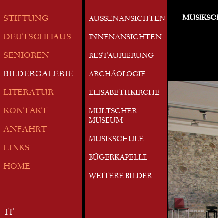
MUSIKSC
STIFTUNG
AUSSENANSICHTEN
DEUTSCHHAUS
INNENANSICHTEN
SENIOREN
RESTAURIERUNG
BILDERGALERIE
ARCHÄOLOGIE
LITERATUR
ELISABETHKIRCHE
KONTAKT
MULTSCHER
MUSEUM
ANFAHRT
MUSIKSCHULE
LINKS
BÜGERKAPELLE
HOME
WEITERE BILDER
IT